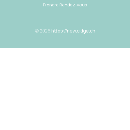
Prendre Rendez-vous
© 2026
https://new.cidge.ch