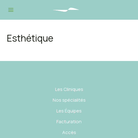
Aller
au
Main
contenu
Menu
Esthétique
Les Cliniques
Nos spécialités
Les Équipes
Facturation
Accès