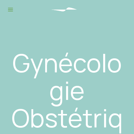
Gynécolo
gie
Obstétriq