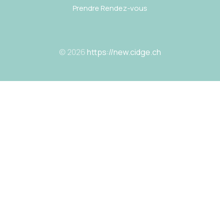
Prendre Rendez-vous
© 2026
https://new.cidge.ch