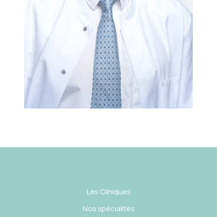
Les Cliniques
Nos spécialités