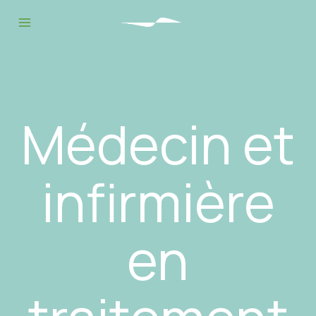
Médecin et
infirmière
en